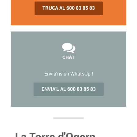
TRUCA AL 600 83 85 83
CHAT
Envia'ns un WhatsUp !
ENVIA'L AL 600 83 85 83
La Torre d'Ogern