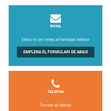
EMAIL
Envia´ns un correu al formulari inferior
EMPLENA EL FORMULARI DE ABAIX
TELEFON
Trucant al telèfon