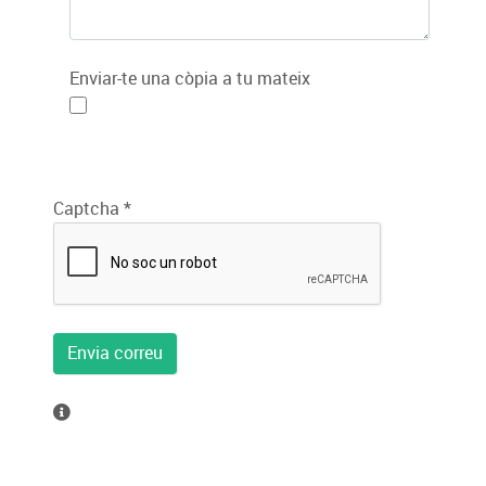
Enviar-te una còpia a tu mateix
Captcha
*
Envia correu
Altres informacions